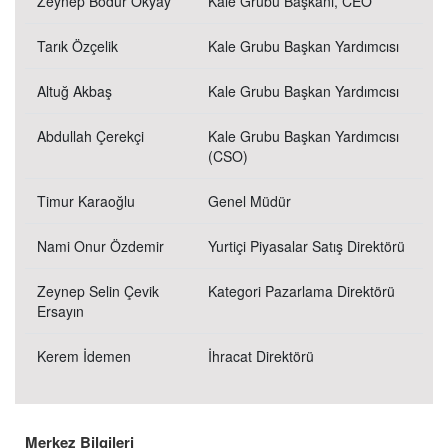
Zeynep Bodur Okyay
Kale Grubu Başkanı, CEO
Tarık Özçelik
Kale Grubu Başkan Yardımcısı
Altuğ Akbaş
Kale Grubu Başkan Yardımcısı
Abdullah Çerekçi
Kale Grubu Başkan Yardımcısı
(CSO)
Timur Karaoğlu
Genel Müdür
Nami Onur Özdemir
Yurtiçi Piyasalar Satış Direktörü
Zeynep Selin Çevik
Kategori Pazarlama Direktörü
Ersayın
Kerem İdemen
İhracat Direktörü
Merkez Bilgileri