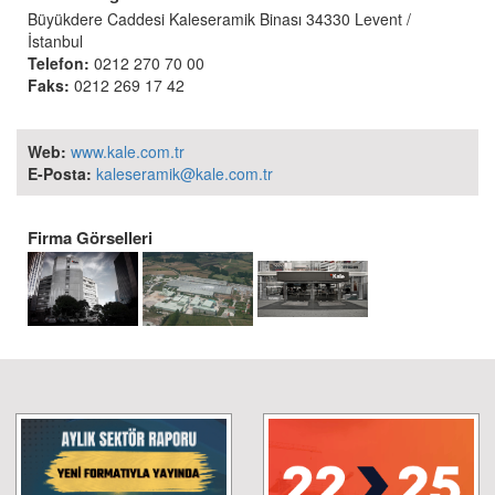
Büyükdere Caddesi Kaleseramik Binası 34330 Levent /
İstanbul
Telefon:
0212 270 70 00
Faks:
0212 269 17 42
Web:
www.kale.com.tr
E-Posta:
kaleseramik@kale.com.tr
Firma Görselleri