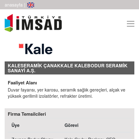
anasayfa
|
KALESERAMİK ÇANAKKALE KALEBODUR SERAMİK
SANAYİ A.Ş.
Faaliyet Alanı
Duvar fayansı, yer karosu, seramik sağlık gereçleri, alçak ve
yüksek gerilimli izolatörler, refrakter üretimi.
Firma Temsilcileri
Üye
Görevi