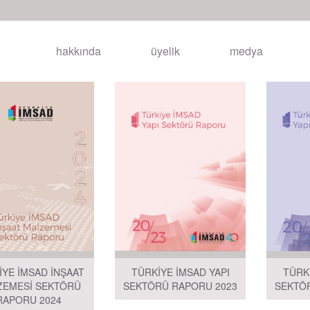
hakkında
üyelik
medya
TÜRKİYE İMSAD YAPI
İYE İMSAD İNŞAAT
TÜRK
SEKTÖRÜ RAPORU 2023
ZEMESİ SEKTÖRÜ
SEKTÖ
RAPORU 2024