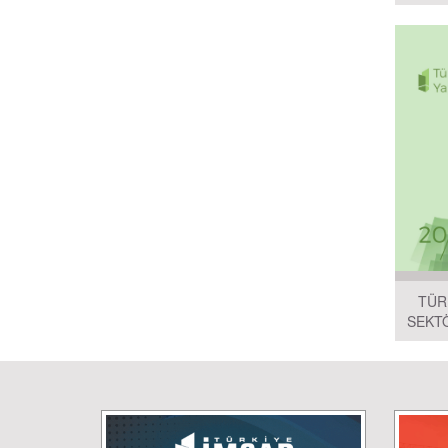
TÜR
SEKT