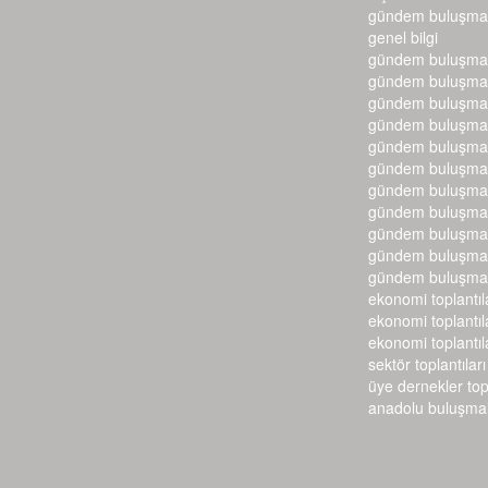
gündem buluşmal
genel bilgi
gündem buluşmal
gündem buluşmal
gündem buluşmal
gündem buluşmal
gündem buluşmal
gündem buluşmal
gündem buluşmal
gündem buluşmal
gündem buluşmal
gündem buluşmal
gündem buluşmal
ekonomi toplantıl
ekonomi toplantıl
ekonomi toplantıl
sektör toplantıları
üye dernekler top
anadolu buluşmal