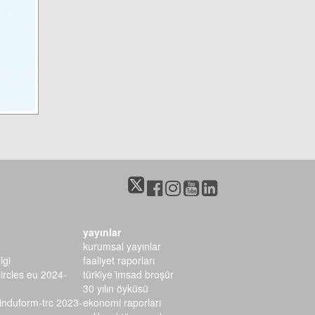
yayınlar
kurumsal yayınlar
lgi
faaliyet raporları
circles eu 2024-
türki̇ye i̇msad broşür
30 yılın öyküsü
–induform-trc 2023-
ekonomi raporları