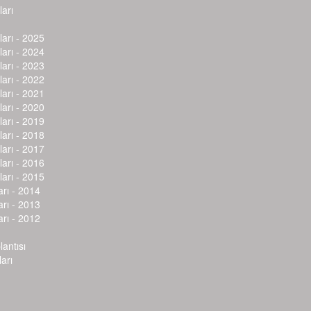
arı
arı - 2025
arı - 2024
arı - 2023
arı - 2022
arı - 2021
arı - 2020
arı - 2019
arı - 2018
arı - 2017
arı - 2016
arı - 2015
arı - 2014
arı - 2013
arı - 2012
lantısı
arı