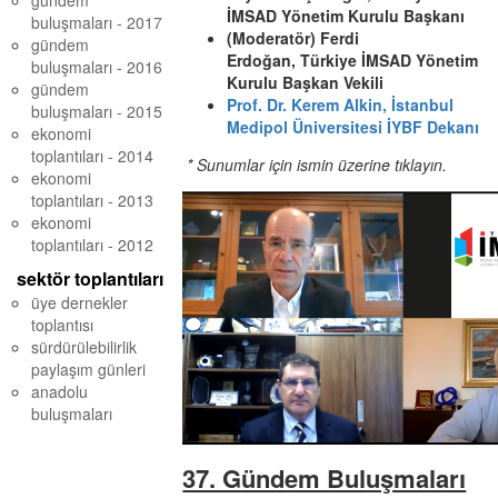
gündem
İMSAD Yönetim Kurulu Başkanı
buluşmaları - 2017
(Moderatör) Ferdi
gündem
Erdoğan, Türkiye İMSAD Yönetim
buluşmaları - 2016
Kurulu Başkan Vekili
gündem
Prof. Dr. Kerem Alkin, İstanbul
buluşmaları - 2015
Medipol Üniversitesi İYBF Dekanı
ekonomi
toplantıları - 2014
* Sunumlar için ismin üzerine tıklayın.
ekonomi
toplantıları - 2013
ekonomi
toplantıları - 2012
sektör toplantıları
üye dernekler
toplantısı
sürdürülebilirlik
paylaşım günleri
anadolu
buluşmaları
37. Gündem Buluşmaları