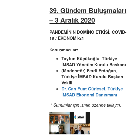
39. Gündem Buluşmaları
– 3 Aralık 2020
PANDEMİNİN DOMİNO ETKİSİ: COVID-
19 / EKONOMİ-21
Konuşmacılar:
Tayfun Küçükoğlu, Türkiye
İMSAD Yönetim Kurulu Başkanı
(Moderatör) Ferdi Erdoğan,
Türkiye İMSAD Kurulu Başkan
Vekili
Dr. Can Fuat Gürlesel
,
Türkiye
İMSAD Ekonomi Danışmanı
* Sunumlar için ismin üzerine tıklayın.