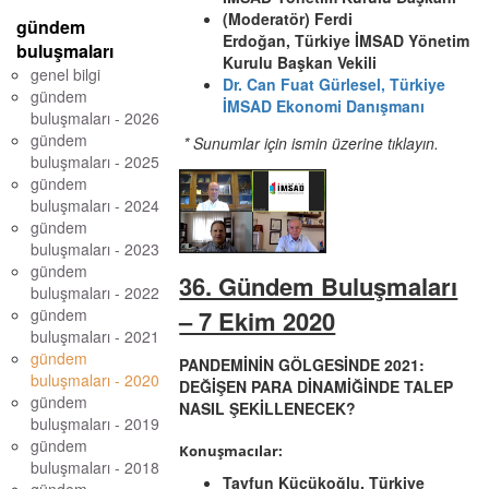
(Moderatör) Ferdi
gündem
Erdoğan, Türkiye İMSAD Yönetim
buluşmaları
Kurulu Başkan Vekili
genel bilgi
Dr. Can Fuat Gürlesel
,
Türkiye
gündem
İMSAD Ekonomi Danışmanı
buluşmaları - 2026
gündem
* Sunumlar için ismin üzerine tıklayın.
buluşmaları - 2025
gündem
buluşmaları - 2024
gündem
buluşmaları - 2023
gündem
36. Gündem Buluşmaları
buluşmaları - 2022
– 7 Ekim 2020
gündem
buluşmaları - 2021
gündem
PANDEMİNİN GÖLGESİNDE 2021:
buluşmaları - 2020
DEĞİŞEN PARA DİNAMİĞİNDE TALEP
gündem
NASIL ŞEKİLLENECEK?
buluşmaları - 2019
gündem
Konuşmacılar:
buluşmaları - 2018
Tayfun Küçükoğlu, Türkiye