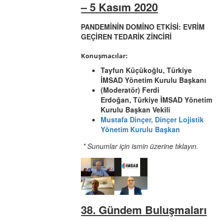
– 5 Kasım 2020
PANDEMİNİN DOMİNO ETKİSİ: EVRİM
GEÇİREN TEDARİK ZİNCİRİ
Konuşmacılar:
Tayfun Küçükoğlu, Türkiye
İMSAD Yönetim Kurulu Başkanı
(Moderatör) Ferdi
Erdoğan, Türkiye İMSAD Yönetim
Kurulu Başkan Vekili
Mustafa Dinçer, Dinçer Lojistik
Yönetim Kurulu Başkan
* Sunumlar için ismin üzerine tıklayın.
38. Gündem Buluşmaları