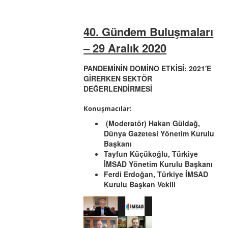
40. Gündem Buluşmaları
– 29 Aralık 2020
PANDEMİNİN DOMİNO ETKİSİ: 2021'E
GİRERKEN SEKTÖR
DEĞERLENDİRMESİ
Konuşmacılar:
(Moderatör) Hakan Güldağ,
Dünya Gazetesi Yönetim Kurulu
Başkanı
Tayfun Küçükoğlu, Türkiye
İMSAD Yönetim Kurulu Başkanı
Ferdi Erdoğan, Türkiye İMSAD
Kurulu Başkan Vekili