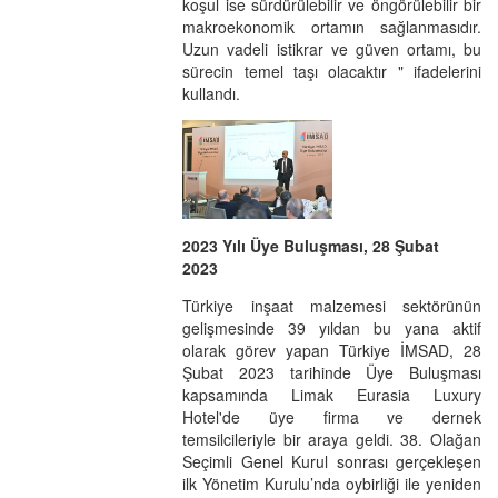
koşul ise sürdürülebilir ve öngörülebilir bir
makroekonomik ortamın sağlanmasıdır.
Uzun vadeli istikrar ve güven ortamı, bu
sürecin temel taşı olacaktır " ifadelerini
kullandı.
2023 Yılı Üye Buluşması, 28 Şubat
2023
Türkiye inşaat malzemesi sektörünün
gelişmesinde 39 yıldan bu yana aktif
olarak görev yapan Türkiye İMSAD, 28
Şubat 2023 tarihinde Üye Buluşması
kapsamında Limak Eurasia Luxury
Hotel'de üye firma ve dernek
temsilcileriyle bir araya geldi. 38. Olağan
Seçimli Genel Kurul sonrası gerçekleşen
ilk Yönetim Kurulu’nda oybirliği ile yeniden