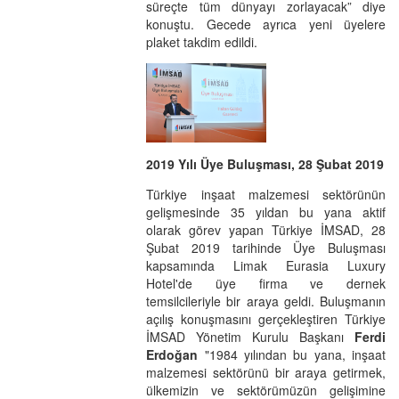
süreçte tüm dünyayı zorlayacak” diye
konuştu. Gecede ayrıca yeni üyelere
plaket takdim edildi.
2019 Yılı Üye Buluşması, 28 Şubat 2019
Türkiye inşaat malzemesi sektörünün
gelişmesinde 35 yıldan bu yana aktif
olarak görev yapan Türkiye İMSAD, 28
Şubat 2019 tarihinde Üye Buluşması
kapsamında Limak Eurasia Luxury
Hotel'de üye firma ve dernek
temsilcileriyle bir araya geldi. Buluşmanın
açılış konuşmasını gerçekleştiren Türkiye
İMSAD Yönetim Kurulu Başkanı
Ferdi
Erdoğan
"1984 yılından bu yana, inşaat
malzemesi sektörünü bir araya getirmek,
ülkemizin ve sektörümüzün gelişimine