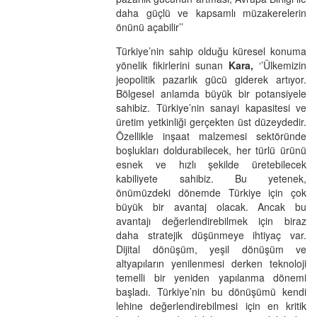
daha güçlü ve kapsamlı müzakerelerin
önünü açabilir’’
Türkiye’nin sahip olduğu küresel konuma
yönelik fikirlerini sunan
Kara,
‘’Ülkemizin
jeopolitik pazarlık gücü giderek artıyor.
Bölgesel anlamda büyük bir potansiyele
sahibiz. Türkiye’nin sanayi kapasitesi ve
üretim yetkinliği gerçekten üst düzeydedir.
Özellikle inşaat malzemesi sektöründe
boşlukları doldurabilecek, her türlü ürünü
esnek ve hızlı şekilde üretebilecek
kabiliyete sahibiz. Bu yetenek,
önümüzdeki dönemde Türkiye için çok
büyük bir avantaj olacak. Ancak bu
avantajı değerlendirebilmek için biraz
daha stratejik düşünmeye ihtiyaç var.
Dijital dönüşüm, yeşil dönüşüm ve
altyapıların yenilenmesi derken teknoloji
temelli bir yeniden yapılanma dönemi
başladı. Türkiye’nin bu dönüşümü kendi
lehine değerlendirebilmesi için en kritik