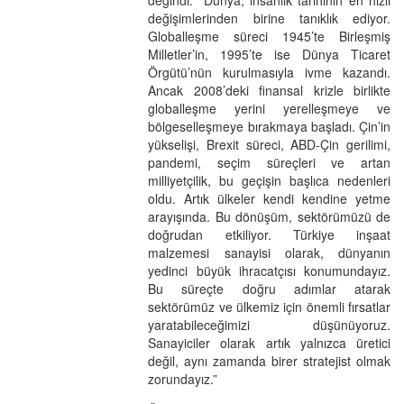
değişimlerinden birine tanıklık ediyor.
Globalleşme süreci 1945’te Birleşmiş
Milletler’in, 1995’te ise Dünya Ticaret
Örgütü’nün kurulmasıyla ivme kazandı.
Ancak 2008’deki finansal krizle birlikte
globalleşme yerini yerelleşmeye ve
bölgeselleşmeye bırakmaya başladı. Çin’in
yükselişi, Brexit süreci, ABD-Çin gerilimi,
pandemi, seçim süreçleri ve artan
milliyetçilik, bu geçişin başlıca nedenleri
oldu. Artık ülkeler kendi kendine yetme
arayışında. Bu dönüşüm, sektörümüzü de
doğrudan etkiliyor. Türkiye inşaat
malzemesi sanayisi olarak, dünyanın
yedinci büyük ihracatçısı konumundayız.
Bu süreçte doğru adımlar atarak
sektörümüz ve ülkemiz için önemli fırsatlar
yaratabileceğimizi düşünüyoruz.
Sanayiciler olarak artık yalnızca üretici
değil, aynı zamanda birer stratejist olmak
zorundayız.”