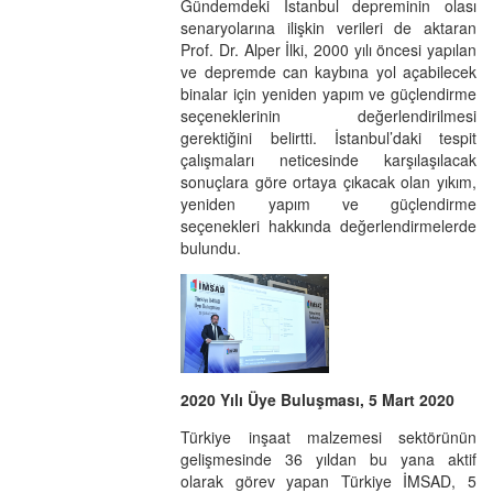
Gündemdeki İstanbul depreminin olası
senaryolarına ilişkin verileri de aktaran
Prof. Dr. Alper İlki, 2000 yılı öncesi yapılan
ve depremde can kaybına yol açabilecek
binalar için yeniden yapım ve güçlendirme
seçeneklerinin değerlendirilmesi
gerektiğini belirtti. İstanbul’daki tespit
çalışmaları neticesinde karşılaşılacak
sonuçlara göre ortaya çıkacak olan yıkım,
yeniden yapım ve güçlendirme
seçenekleri hakkında değerlendirmelerde
bulundu.
2020 Yılı Üye Buluşması, 5 Mart 2020
Türkiye inşaat malzemesi sektörünün
gelişmesinde 36 yıldan bu yana aktif
olarak görev yapan Türkiye İMSAD, 5