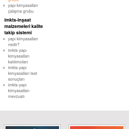
yapı kimyasalları
çalışma grubu
imkts-inşaat
malzemeleri kalite
takip sistemi
yapı kimyasalları
nedir?
imkts-yapı
kimyasalları
katılımcıları
imkts-yapı
kimyasalları test
sonuçları
imkts-yapı
kimyasalları
mevzuatı