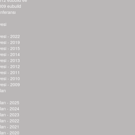
012 eubuild ee
009 eubuild
onferansı
vesi
vesi - 2022
vesi - 2019
vesi - 2015
vesi - 2014
vesi - 2013
vesi - 2012
vesi - 2011
vesi - 2010
vesi - 2009
arı
arı - 2025
arı - 2024
arı - 2023
arı - 2022
arı - 2021
arı - 2020