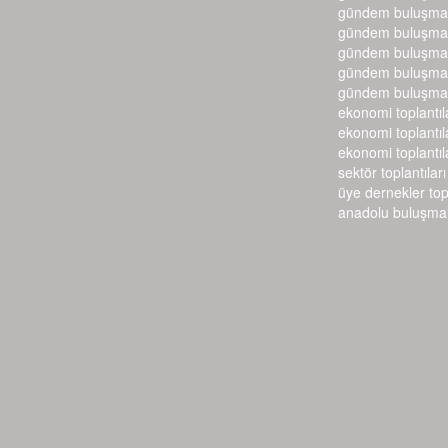
gündem buluşmal
gündem buluşmal
gündem buluşmal
gündem buluşmal
gündem buluşmal
ekonomi toplantıl
ekonomi toplantıl
ekonomi toplantıl
sektör toplantıları
üye dernekler top
anadolu buluşmal