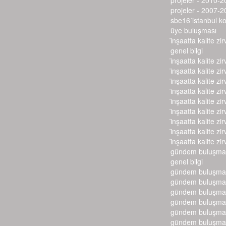
projeler - 2010-2
projeler - 2007-2
sbe16 i̇stanbul k
üye buluşması
i̇nşaatta kalite zir
genel bilgi
i̇nşaatta kalite zir
i̇nşaatta kalite zir
i̇nşaatta kalite zir
i̇nşaatta kalite zir
i̇nşaatta kalite zir
i̇nşaatta kalite zir
i̇nşaatta kalite zir
i̇nşaatta kalite zir
i̇nşaatta kalite zir
gündem buluşmal
genel bilgi
gündem buluşmal
gündem buluşmal
gündem buluşmal
gündem buluşmal
gündem buluşmal
gündem buluşmal