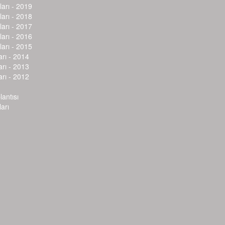
arı - 2019
arı - 2018
arı - 2017
arı - 2016
arı - 2015
arı - 2014
arı - 2013
arı - 2012
lantısı
arı