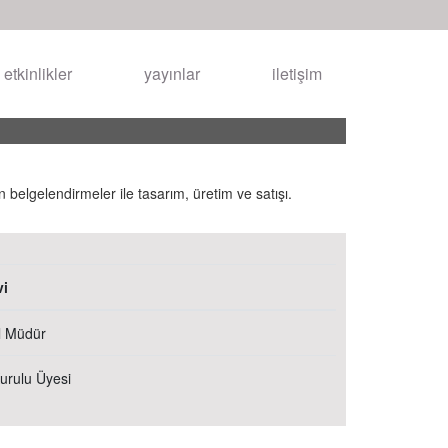
etkinlikler
yayınlar
iletişim
belgelendirmeler ile tasarım, üretim ve satışı.
i
l Müdür
Kurulu Üyesi