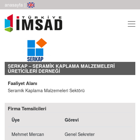
anasayfa
|
SERKAP – SERAMİK KAPLAMA MALZEMELERİ
ÜRETİCİLERİ DERNEĞİ
Faaliyet Alanı
Seramik Kaplama Malzemeleri Sektörü
Firma Temsilcileri
Üye
Görevi
Mehmet Mercan
Genel Sekreter