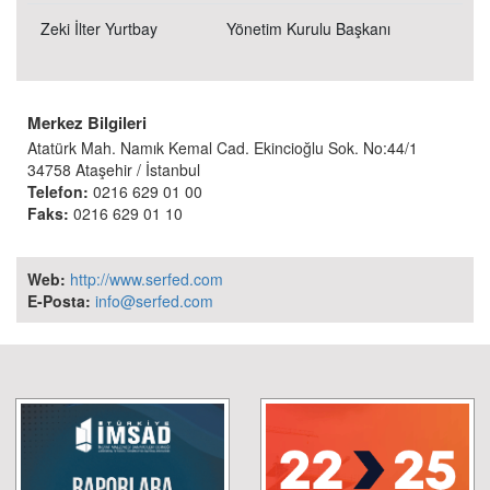
Zeki İlter Yurtbay
Yönetim Kurulu Başkanı
Merkez Bilgileri
Atatürk Mah. Namık Kemal Cad. Ekincioğlu Sok. No:44/1
34758 Ataşehir / İstanbul
Telefon:
0216 629 01 00
Faks:
0216 629 01 10
Web:
http://www.serfed.com
E-Posta:
info@serfed.com