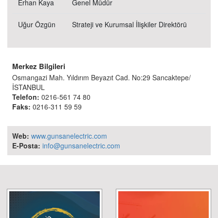
Erhan Kaya
Genel Müdür
Uğur Özgün
Strateji ve Kurumsal İlişkiler Direktörü
Merkez Bilgileri
Osmangazi Mah. Yıldırım Beyazıt Cad. No:29 Sancaktepe/
İSTANBUL
Telefon:
0216-561 74 80
Faks:
0216-311 59 59
Web:
www.gunsanelectric.com
E-Posta:
info@gunsanelectric.com