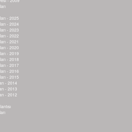
vesi - 2009
arı
arı - 2025
arı - 2024
arı - 2023
arı - 2022
arı - 2021
arı - 2020
arı - 2019
arı - 2018
arı - 2017
arı - 2016
arı - 2015
arı - 2014
arı - 2013
arı - 2012
lantısı
arı