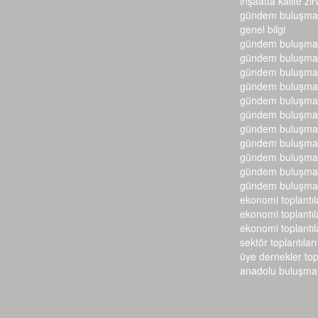
i̇nşaatta kalite zir
gündem buluşmal
genel bilgi
gündem buluşmal
gündem buluşmal
gündem buluşmal
gündem buluşmal
gündem buluşmal
gündem buluşmal
gündem buluşmal
gündem buluşmal
gündem buluşmal
gündem buluşmal
gündem buluşmal
ekonomi toplantıl
ekonomi toplantıl
ekonomi toplantıl
sektör toplantıları
üye dernekler top
anadolu buluşmal