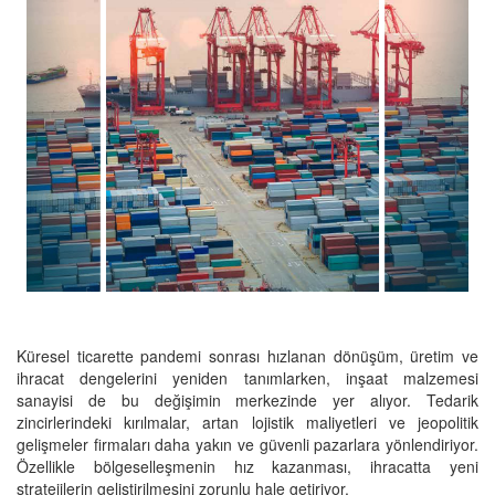
Küresel ticarette pandemi sonrası hızlanan dönüşüm, üretim ve
ihracat dengelerini yeniden tanımlarken, inşaat malzemesi
sanayisi de bu değişimin merkezinde yer alıyor. Tedarik
zincirlerindeki kırılmalar, artan lojistik maliyetleri ve jeopolitik
gelişmeler firmaları daha yakın ve güvenli pazarlara yönlendiriyor.
Özellikle bölgeselleşmenin hız kazanması, ihracatta yeni
stratejilerin geliştirilmesini zorunlu hale getiriyor.