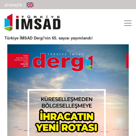
anasayfa
|
Türkiye İMSAD Dergi'nin 65. sayısı yayımlandı!