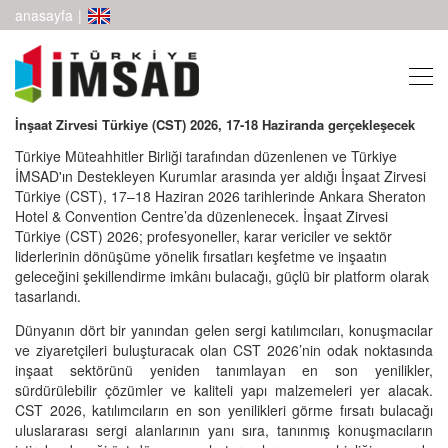
anasayfa
|
İnşaat Zirvesi Türkiye (CST) 2026, 17-18 Haziranda gerçekleşecek
Türkiye Müteahhitler Birliği tarafından düzenlenen ve Türkiye
İMSAD'ın Destekleyen Kurumlar arasında yer aldığı İnşaat Zirvesi
Türkiye (CST), 17–18 Haziran 2026 tarihlerinde Ankara Sheraton
Hotel & Convention Centre’da düzenlenecek. İnşaat Zirvesi
Türkiye (CST) 2026; profesyoneller, karar vericiler ve sektör
liderlerinin dönüşüme yönelik fırsatları keşfetme ve inşaatın
geleceğini şekillendirme imkânı bulacağı, güçlü bir platform olarak
tasarlandı.
Dünyanın dört bir yanından gelen sergi katılımcıları, konuşmacılar
ve ziyaretçileri buluşturacak olan CST 2026’nin odak noktasında
inşaat sektörünü yeniden tanımlayan en son yenilikler,
sürdürülebilir çözümler ve kaliteli yapı malzemeleri yer alacak.
CST 2026, katılımcıların en son yenilikleri görme fırsatı bulacağı
uluslararası sergi alanlarının yanı sıra, tanınmış konuşmacıların